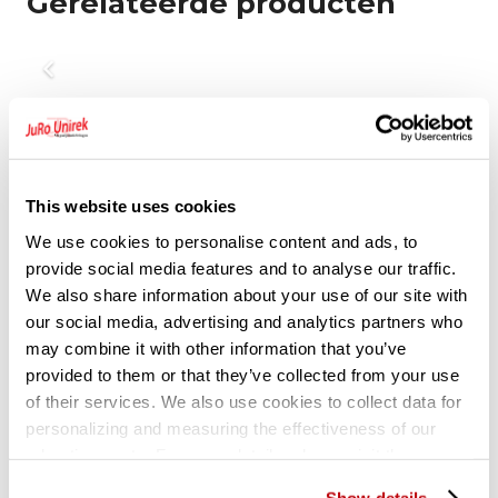
Gerelateerde producten
This website uses cookies
We use cookies to personalise content and ads, to
provide social media features and to analyse our traffic.
We also share information about your use of our site with
our social media, advertising and analytics partners who
may combine it with other information that you’ve
provided to them or that they’ve collected from your use
of their services. We also use cookies to collect data for
personalizing and measuring the effectiveness of our
advertisements. For more details, please visit the
Google Privacy Policy
.
Show details