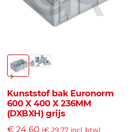
Kunststof bak Euronorm
600 X 400 X 236MM
(DXBXH) grijs
€
24,60
(
€
29,77
incl. btw)