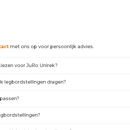
tact
met ons op voor persoonlijk advies.
kiezen voor JuRo Unirek?
k legbordstellingen dragen?
e passen?
egbordstellingen?