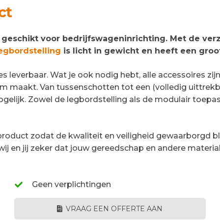
ct
 geschikt voor bedrijfswageninrichting. Met de ver
egbordstelling
is licht in gewicht en heeft een gr
s leverbaar. Wat je ook nodig hebt, alle accessoires zij
eem maakt. Van tussenschotten tot een (volledig uittr
gelijk. Zowel de legbordstelling als de modulair toepas
roduct zodat de kwaliteit en veiligheid gewaarborgd blij
wij en jij zeker dat jouw gereedschap en andere materia
Geen verplichtingen
VRAAG EEN OFFERTE AAN