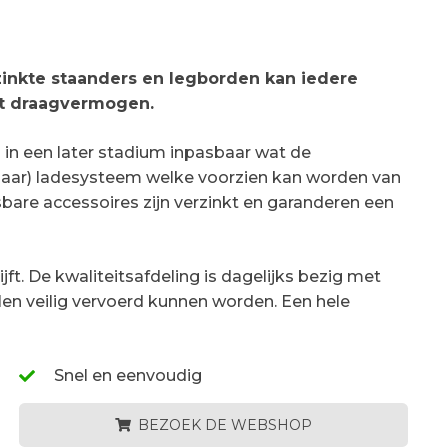
zinkte staanders en legborden kan iedere
oot draagvermogen.
n in een later stadium inpasbaar wat de
ekbaar) ladesysteem welke voorzien kan worden van
bare accessoires zijn verzinkt en garanderen een
ft. De kwaliteitsafdeling is dagelijks bezig met
len veilig vervoerd kunnen worden. Een hele
Snel en eenvoudig
BEZOEK DE WEBSHOP