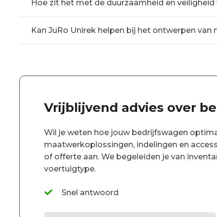
Hoe zit het met de duurzaamheid en veiligheid 
Kan JuRo Unirek helpen bij het ontwerpen van 
Vrijblijvend advies over b
Wil je weten hoe jouw bedrijfswagen optimaa
maatwerkoplossingen, indelingen en accesso
of offerte aan. We begeleiden je van inven
voertuigtype.
Snel antwoord