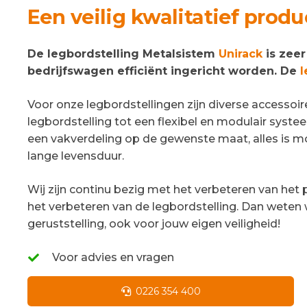
Een veilig kwalitatief produ
De legbordstelling Metalsistem
Unirack
is zeer
bedrijfswagen efficiënt ingericht worden. De
l
Voor onze legbordstellingen zijn diverse accessoire
legbordstelling tot een flexibel en modulair syst
een vakverdeling op de gewenste maat, alles is mo
lange levensduur.
Wij zijn continu bezig met het verbeteren van het p
het verbeteren van de legbordstelling. Dan weten 
geruststelling, ook voor jouw eigen veiligheid!
Voor advies en vragen
0226 354 400