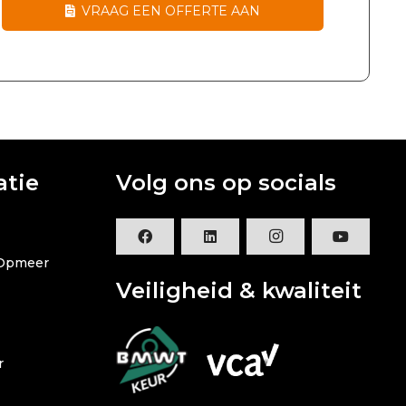
VRAAG EEN OFFERTE AAN
atie
Volg ons op socials
 Opmeer
Veiligheid & kwaliteit
r