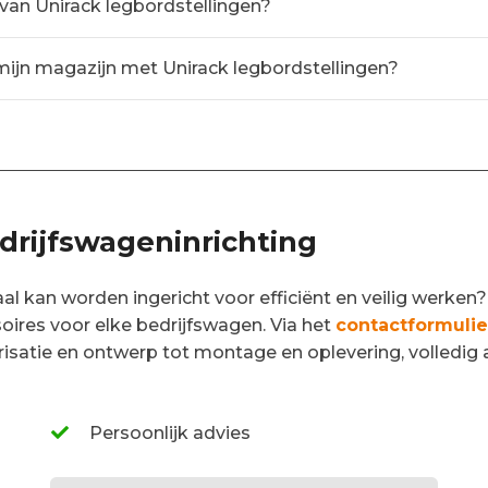
van Unirack legbordstellingen?
mijn magazijn met Unirack legbordstellingen?
edrijfswageninrichting
l kan worden ingericht voor efficiënt en veilig werken?
ires voor elke bedrijfswagen. Via het
contactformulie
tarisatie en ontwerp tot montage en oplevering, volled
Persoonlijk advies