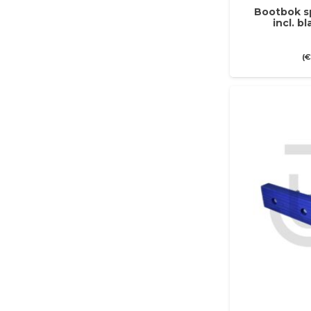
Bootbok s
incl. 
(