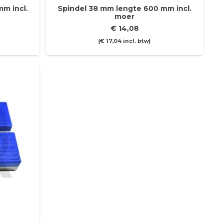
m incl.
Spindel 38 mm lengte 600 mm incl.
moer
€
14,08
(
€
17,04
incl. btw)