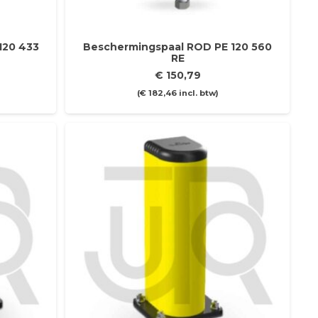
120 433
Beschermingspaal ROD PE 120 560
RE
€
150,79
(
€
182,46
incl. btw)