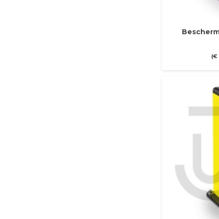
Bescherm
(
€