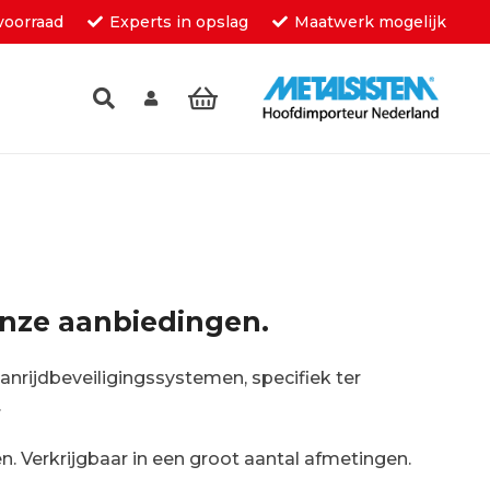
voorraad
Experts in opslag
Maatwerk mogelijk
inkelwagen.
nze aanbiedingen.
anrijdbeveiligingssystemen, specifiek ter
.
. Verkrijgbaar in een groot aantal afmetingen.