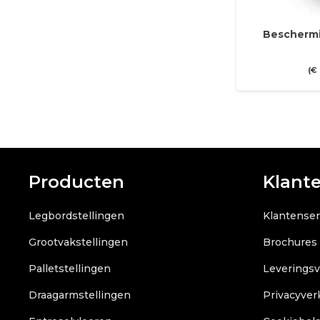
Beschermi
(
€
Producten
Klant
Legbordstellingen
Klantenser
Grootvakstellingen
Brochures
Palletstellingen
Leverings
Draagarmstellingen
Privacyver