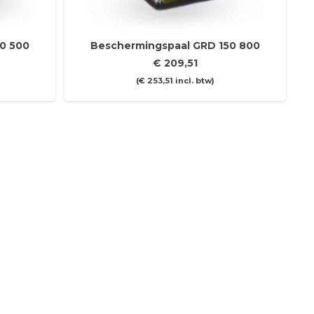
0 500
Beschermingspaal GRD 150 800
€
209,51
(
€
253,51
incl. btw)