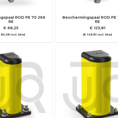
gspaal ROD PE 70 266
Beschermingspaal ROD PE 
RE
RE
€
68,25
€
123,81
82,58
incl. btw)
(
€
149,81
incl. btw)