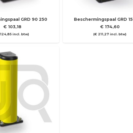
ingspaal GRD 90 250
Beschermingspaal GRD 15
€
103,18
€
174,60
124,85
incl. btw)
(
€
211,27
incl. btw)