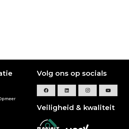
atie
Volg ons op socials
 Opmeer
Veiligheid & kwaliteit