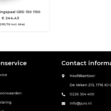
ngspaal GRD 150 1150
€
244,43
295,76
incl. btw)
enservice
Contact inform
vice
Hoofdkantoor:
De Veken 213, 1716 KJ
voorwaarden
0226 354 400
klaring
info@juro.nl