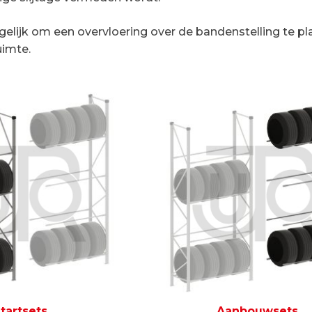
gelijk om een overvloering over de bandenstelling te p
uimte.
tartsets
Aanbouwsets