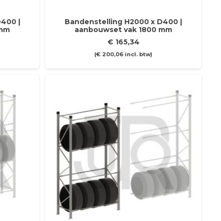
400 |
Bandenstelling H2000 x D400 |
 mm
aanbouwset vak 1800 mm
€
165,34
(
€
200,06
incl. btw)