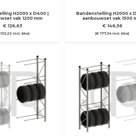
lling H2000 x D400 |
Bandenstelling H2000 x D
wset vak 1200 mm
aanbouwset vak 1500
€
126,63
€
146,56
153,22
incl. btw)
(
€
177,34
incl. btw)