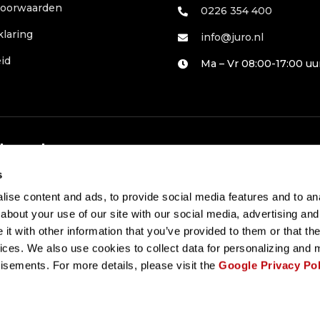
voorwaarden
0226 354 400
klaring
info@juro.nl
id
Ma – Vr 08:00-17:00 uu
 betalen
s
ise content and ads, to provide social media features and to anal
about your use of our site with our social media, advertising and
t with other information that you’ve provided to them or that the
vices. We also use cookies to collect data for personalizing and
tisements. For more details, please visit the
Google Privacy Pol