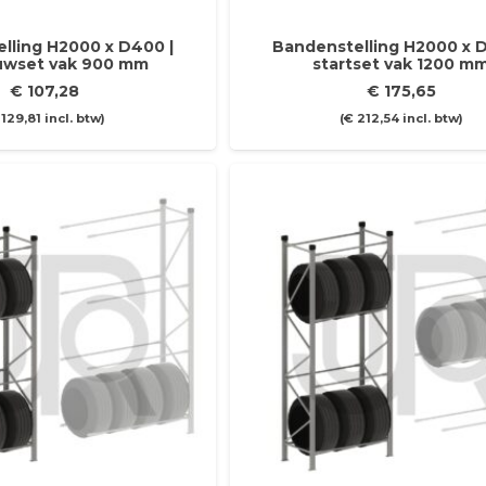
lling H2000 x D400 |
Bandenstelling H2000 x D
wset vak 900 mm
startset vak 1200 m
€
107,28
€
175,65
129,81
incl. btw)
(
€
212,54
incl. btw)