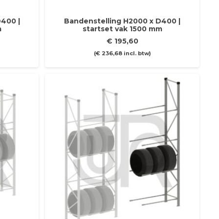
400 |
Bandenstelling H2000 x D400 |
m
startset vak 1500 mm
€
195,60
(
€
236,68
incl. btw)