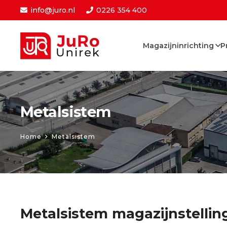
info@juro.nl
0226 354 400
Magazijninrichting
P
Metalsistem
Home
Metalsistem
Metalsistem magazijnstellin