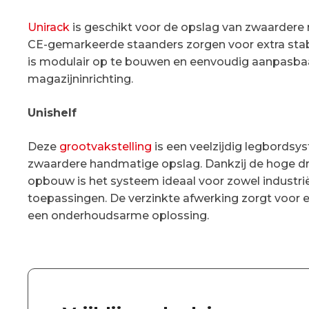
Unirack
is geschikt voor de opslag van zwaardere 
CE-gemarkeerde staanders zorgen voor extra stabi
is modulair op te bouwen en eenvoudig aanpasbaa
magazijninrichting.
Unishelf
Deze
grootvakstelling
is een veelzijdig legbords
zwaardere handmatige opslag. Dankzij de hoge d
opbouw is het systeem ideaal voor zowel industri
toepassingen. De verzinkte afwerking zorgt voor 
een onderhoudsarme oplossing.