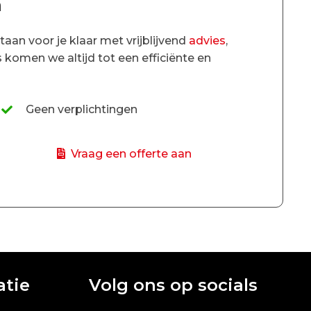
m
an voor je klaar met vrijblijvend
advies
,
s komen we altijd tot een efficiënte en
Geen verplichtingen
Vraag een offerte aan
atie
Volg ons op socials