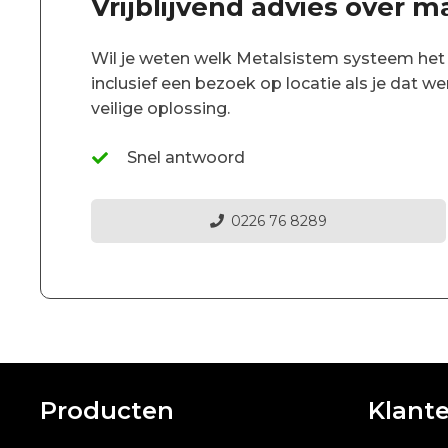
Vrijblijvend advies over m
Wil je weten welk Metalsistem systeem het b
inclusief een bezoek op locatie als je dat w
veilige oplossing.
Snel antwoord
0226 76 8289
Producten
Klant