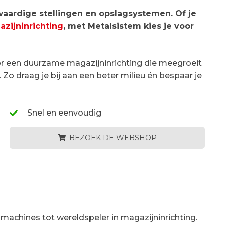
aardige stellingen en opslagsystemen. Of je
zijninrichting
, met Metalsistem kies je voor
or een duurzame magazijninrichting die meegroeit
Zo draag je bij aan een beter milieu én bespaar je
Snel en eenvoudig
BEZOEK DE WEBSHOP
 machines tot wereldspeler in magazijninrichting.