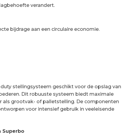
lagbehoefte verandert.
recte bijdrage aan een circulaire economie.
-duty stellingsysteem geschikt voor de opslag van
oederen. Dit robuuste systeem biedt maximale
baar als grootvak- of palletstelling. De componenten
 ontworpen voor intensief gebruik in veeleisende
n Superbo