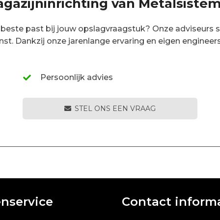
agazijninrichting van Metalsiste
este past bij jouw opslagvraagstuk? Onze adviseurs sta
enst. Dankzij onze jarenlange ervaring en eigen engineer
Persoonlijk advies
STEL ONS EEN VRAAG
enservice
Contact inform