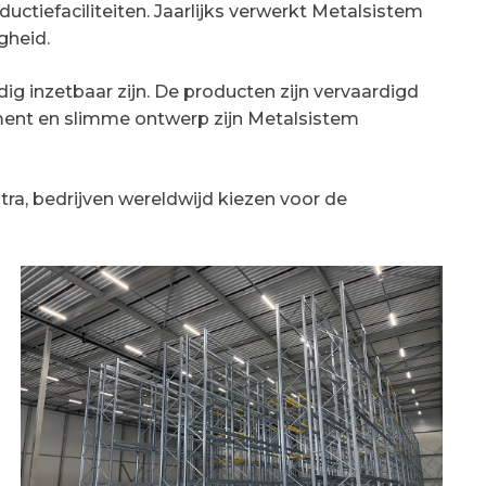
tiefaciliteiten. Jaarlijks verwerkt Metalsistem
gheid.
 inzetbaar zijn. De producten zijn vervaardigd
iment en slimme ontwerp zijn Metalsistem
ra, bedrijven wereldwijd kiezen voor de