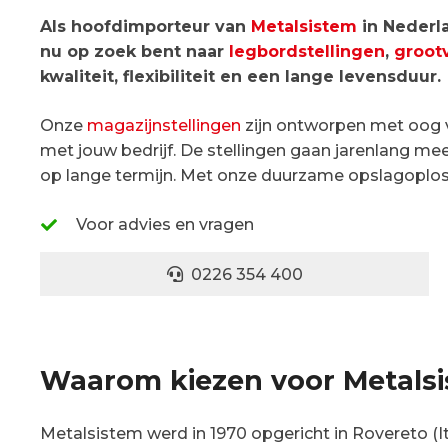
Als hoofdimporteur van
Metalsistem
in Nederl
nu op zoek bent naar
legbordstellingen
,
groot
kwaliteit, flexibiliteit en een lange levensduur.
Onze
magazijnstellingen
zijn ontworpen met oog v
met jouw bedrijf. De stellingen gaan jarenlang mee
op lange termijn. Met onze duurzame opslagoplossi
Voor advies en vragen
0226 354 400
Waarom kiezen voor Metals
Metalsistem werd in 1970 opgericht in Rovereto (It