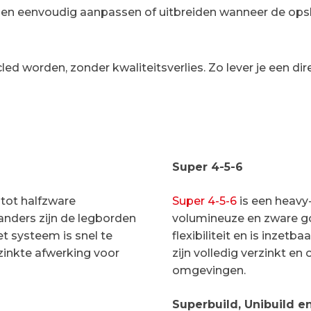
ngen eenvoudig aanpassen of uitbreiden wanneer de ops
led worden, zonder kwaliteitsverlies. Zo lever je een di
Super 4-5-6
e tot halfzware
Super 4-5-6
is een heavy
anders zijn de legborden
volumineuze en zware g
t systeem is snel te
flexibiliteit en is inzet
zinkte afwerking voor
zijn volledig verzinkt en
omgevingen.
Superbuild, Unibuild e