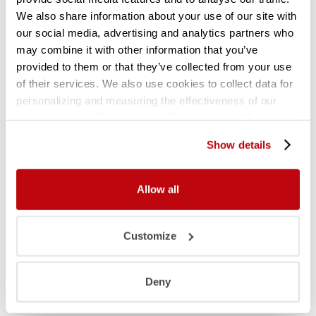
We also share information about your use of our site with
our social media, advertising and analytics partners who
may combine it with other information that you’ve
provided to them or that they’ve collected from your use
Gebruikte kunststof magazijnbak F
of their services. We also use cookies to collect data for
D170xB105xH80 mm
personalizing and measuring the effectiveness of our
advertisements. For more details, please visit the
Google Privacy Policy
.
Show details
Allow all
Customize
Deny