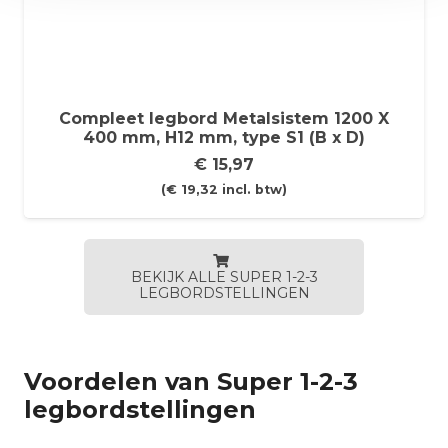
Compleet legbord Metalsistem 1200 X
400 mm, H12 mm, type S1 (B x D)
€
15,97
(
€
19,32
incl. btw)
BEKIJK ALLE SUPER 1-2-3
LEGBORDSTELLINGEN
Voordelen van Super 1-2-3
legbordstellingen