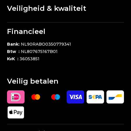
Veiligheid & kwaliteit
Financieel
Bank:
NL90RABO0350779341
Btw :
NL807675167B01
KvK :
36053851
Veilig betalen