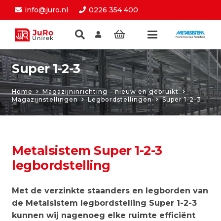
info@juro.nl
0226 354 400
Super 1-2-3
Home
Magazijninrichting – nieuw en gebruikt
Magazijnstellingen
Legbordstellingen
Super 1-2-3
Metalsistem Super 1-2-3
legbordstelling
Met de verzinkte staanders en legborden van
de Metalsistem legbordstelling Super 1-2-3
kunnen wij nagenoeg elke ruimte efficiënt