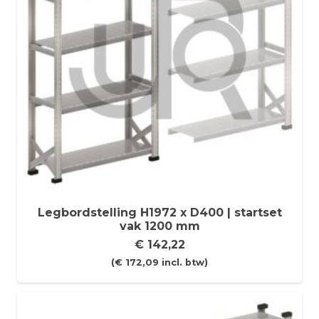
Legbordstelling H1972 x D400 | startset
vak 1200 mm
€
142,22
(
€
172,09
incl. btw)