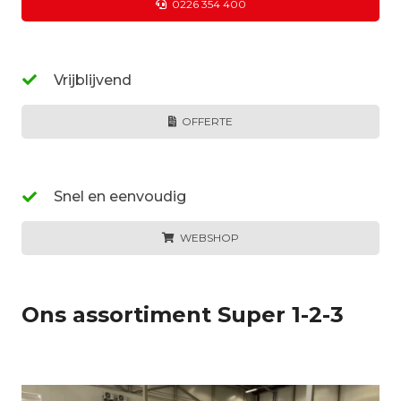
0226 354 400
Vrijblijvend
OFFERTE
Snel en eenvoudig
WEBSHOP
Ons assortiment Super 1-2-3