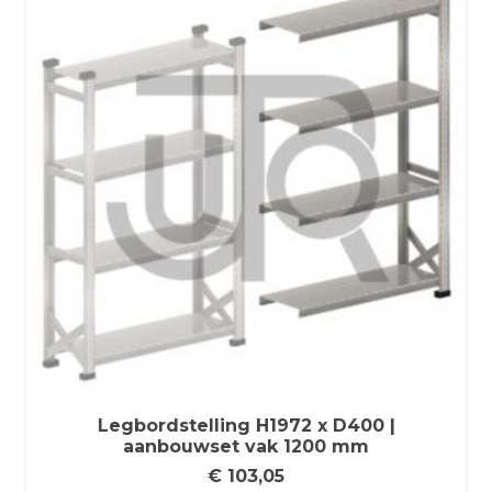
Legbordstelling H1972 x D400 |
aanbouwset vak 1200 mm
€
103,05