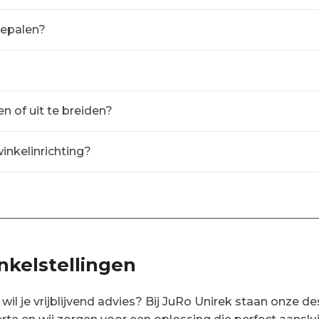
bepalen?
n of uit te breiden?
winkelinrichting?
inkelstellingen
 wil je vrijblijvend advies? Bij JuRo Unirek staan onze 