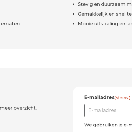
Stevig en duurzaam ma
Gemakkelijk en snel t
dtematen
Mooie uitstraling en l
E-mailadres
(Vereist)
meer overzicht,
We gebruiken je e-m