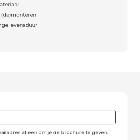
teriaal
e (de)monteren
ange levensduur
ailadres alleen om je de brochure te geven.