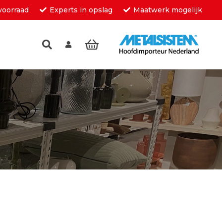
voorraad
Experts in opslag
Maatwerk mogelijk
inkelwagen.