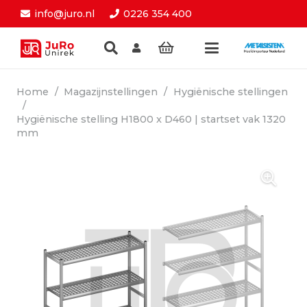
info@juro.nl
0226 354 400
Home
/
Magazijnstellingen
/
Hygiënische stellingen
/
Hygiënische stelling H1800 x D460 | startset vak 1320
mm