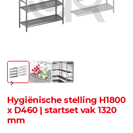
Hygiënische stelling H1800
x D460 | startset vak 1320
mm