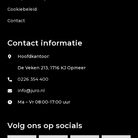
Cookiebeleid
Contact
Contact informatie
Hoofdkantoor:
De Veken 213, 1716 KJ Opmeer
0226 354 400
info@juro.nl
Ma – Vr 08:00-17:00 uur
Volg ons op socials