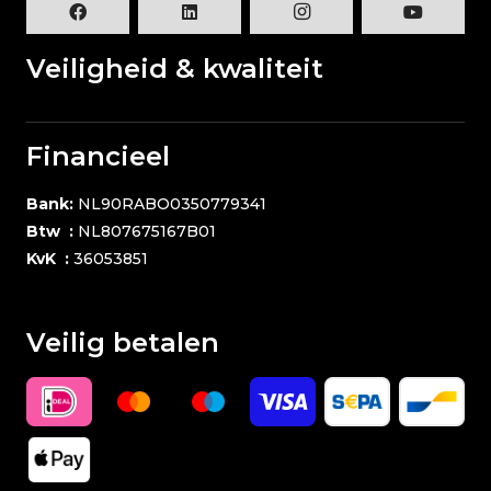
Veiligheid & kwaliteit
Financieel
Bank:
NL90RABO0350779341
Btw :
NL807675167B01
KvK :
36053851
Veilig betalen