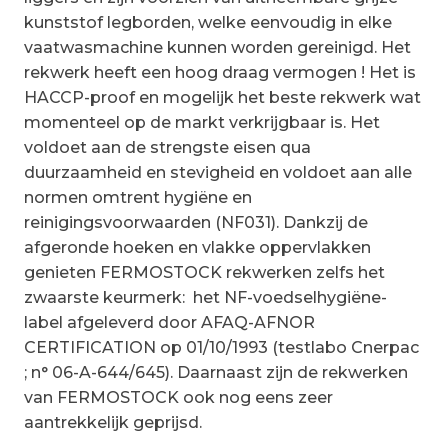
kunststof legborden, welke eenvoudig in elke
vaatwasmachine kunnen worden gereinigd. Het
rekwerk heeft een hoog draag vermogen ! Het is
HACCP-proof en mogelijk het beste rekwerk wat
momenteel op de markt verkrijgbaar is. Het
voldoet aan de strengste eisen qua
duurzaamheid en stevigheid en voldoet aan alle
normen omtrent hygiëne en
reinigingsvoorwaarden (NF031). Dankzij de
afgeronde hoeken en vlakke oppervlakken
genieten FERMOSTOCK rekwerken zelfs het
zwaarste keurmerk: het NF-voedselhygiëne-
label afgeleverd door AFAQ-AFNOR
CERTIFICATION op 01/10/1993 (testlabo Cnerpac
; n° 06-A-644/645). Daarnaast zijn de rekwerken
van FERMOSTOCK ook nog eens zeer
aantrekkelijk geprijsd.