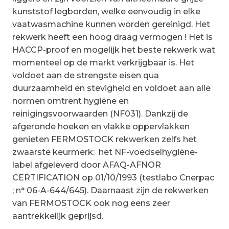
kunststof legborden, welke eenvoudig in elke
vaatwasmachine kunnen worden gereinigd. Het
rekwerk heeft een hoog draag vermogen ! Het is
HACCP-proof en mogelijk het beste rekwerk wat
momenteel op de markt verkrijgbaar is. Het
voldoet aan de strengste eisen qua
duurzaamheid en stevigheid en voldoet aan alle
normen omtrent hygiëne en
reinigingsvoorwaarden (NF031). Dankzij de
afgeronde hoeken en vlakke oppervlakken
genieten FERMOSTOCK rekwerken zelfs het
zwaarste keurmerk: het NF-voedselhygiëne-
label afgeleverd door AFAQ-AFNOR
CERTIFICATION op 01/10/1993 (testlabo Cnerpac
; n° 06-A-644/645). Daarnaast zijn de rekwerken
van FERMOSTOCK ook nog eens zeer
aantrekkelijk geprijsd.