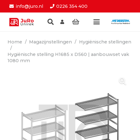
info@juro.nl
0226 354 400
Home
/
Magazijnstellingen
/
Hygiënische stellingen
/
Hygiënische stelling H1685 x D560 | aanbouwset vak
1080 mm