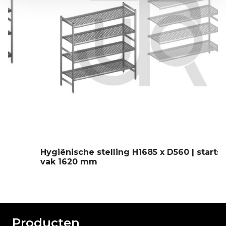
Hygiënische stelling H1685 x D560 | startset
vak 1620 mm
Producten