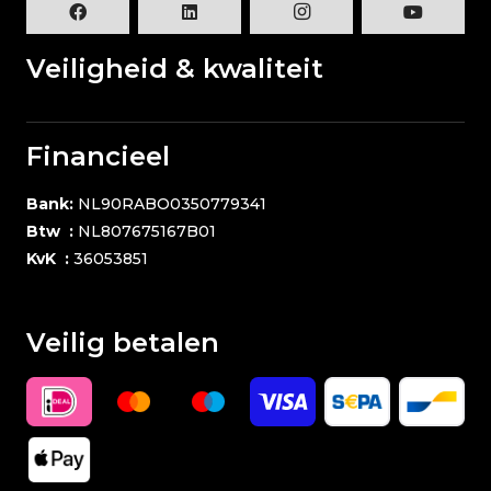
Veiligheid & kwaliteit
Financieel
Bank:
NL90RABO0350779341
Btw :
NL807675167B01
KvK :
36053851
Veilig betalen