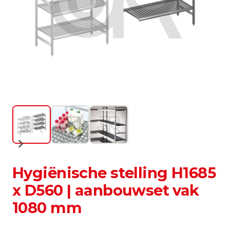
Hygiënische stelling H1685
x D560 | aanbouwset vak
1080 mm