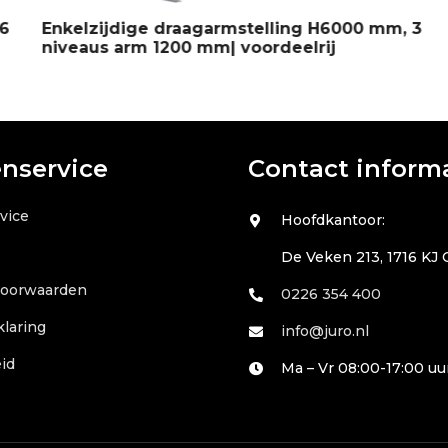
Enkelzijdige draagarmstelling H6000 mm, 3
niveaus arm 1200 mm| voordeelrij
enservice
Contact inform
vice
Hoofdkantoor:
De Veken 213, 1716 KJ
voorwaarden
0226 354 400
klaring
info@juro.nl
id
Ma – Vr 08:00-17:00 uu