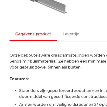
Gegevens product
Levertijd
Onze geboute zware draagarmstellingen worden ver
Sendzimir buismateriaal. Ze hebben een minimale 
voor gebruik zowel binnen als buiten.
Features:
Staanders zijn geperforeerd zodat armen in ho
doormiddel van gecertificeerde constructiese
Armen worden om veiligheidsredenen 2° oplope