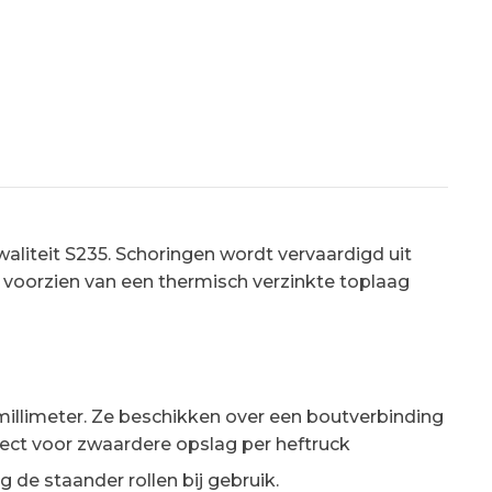
aantal
liteit S235. Schoringen wordt vervaardigd uit
 voorzien van een thermisch verzinkte toplaag
0 millimeter. Ze beschikken over een boutverbinding
fect voor zwaardere opslag per heftruck
de staander rollen bij gebruik.