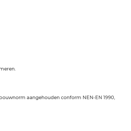
rmeren.
 de bouwnorm aangehouden conform NEN-EN 1990,