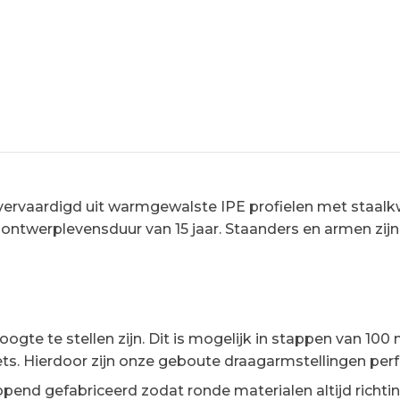
vaardigd uit warmgewalste IPE profielen met staalkwa
ontwerplevensduur van 15 jaar. Staanders en armen zijn
ogte te stellen zijn. Dit is mogelijk in stappen van 10
ts. Hierdoor zijn onze geboute draagarmstellingen per
nd gefabriceerd zodat ronde materialen altijd richting 