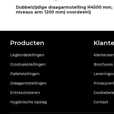
Dubbelzijdige draagarmstelling H4500 mm, 6
niveaus arm 1200 mm| voordeelrij
Producten
Klant
Legbordstellingen
Klantenser
Grootvakstellingen
Brochures
Palletstellingen
Leverings
Draagarmstellingen
Privacyver
Entresolvloeren
Cookiebele
Hygiënische opslag
Contact