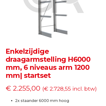
Enkelzijdige
draagarmstelling H6000
mm, 6 niveaus arm 1200
mm| startset
€
2.255,00
(
€
2.728,55
incl. btw)
2x staander 6000 mm hoog