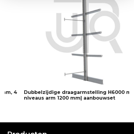
4
Dubbelzijdige draagarmstelling H6000 mm, 5
niveaus arm 1200 mm| aanbouwset