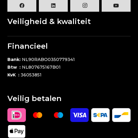
Veiligheid & kwaliteit
Financieel
Bank:
NL90RABO0350779341
Btw :
NL807675167B01
KvK :
36053851
Veilig betalen