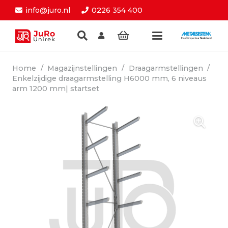
info@juro.nl
0226 354 400
Home
/
Magazijnstellingen
/
Draagarmstellingen
/
Enkelzijdige draagarmstelling H6000 mm, 6 niveaus
arm 1200 mm| startset