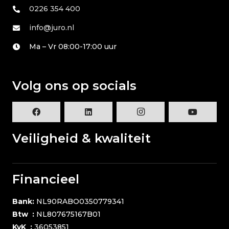
0226 354 400
info@juro.nl
Ma – Vr 08:00-17:00 uur
Volg ons op socials
Veiligheid & kwaliteit
Financieel
Bank:
NL90RABO0350779341
Btw :
NL807675167B01
KvK :
36053851