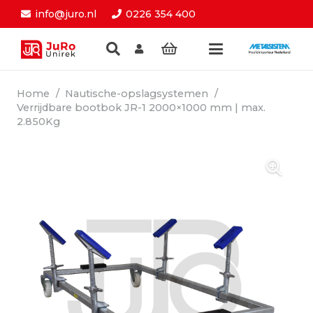
info@juro.nl
0226 354 400
Home
/
Nautische-opslagsystemen
/
Verrijdbare bootbok JR-1 2000×1000 mm | max.
2.850Kg