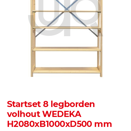
Startset 8 legborden
volhout WEDEKA
H2080xB1000xD500 mm