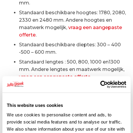
mm.
Standaard beschikbare hoogtes: 1780, 2080,
2330 en 2480 mm. Andere hoogtes en
maatwerk mogelijk,
vraag een aangepaste
offerte
.
Standaard beschikbare dieptes: 300 – 400
-500 – 600 mm.
Standaard lengtes : 500, 800, 1000 en1300
mm. Andere lengtes en maatwerk mogelijk,
vraag een aangepaste offerte
.
Accessoires
This website uses cookies
Talrijke accessoires beschikbaar voor de
We use cookies to personalise content and ads, to
Almawood-legbordstellingen :
provide social media features and to analyse our traffic.
tussenschotten, confectiestangen,
We also share information about your use of our site with