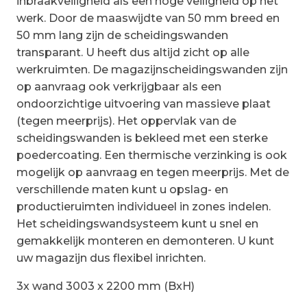
inbraakveiligheid als een hoge veiligheid op het
werk. Door de maaswijdte van 50 mm breed en
50 mm lang zijn de scheidingswanden
transparant. U heeft dus altijd zicht op alle
werkruimten. De magazijnscheidingswanden zijn
op aanvraag ook verkrijgbaar als een
ondoorzichtige uitvoering van massieve plaat
(tegen meerprijs). Het oppervlak van de
scheidingswanden is bekleed met een sterke
poedercoating. Een thermische verzinking is ook
mogelijk op aanvraag en tegen meerprijs. Met de
verschillende maten kunt u opslag- en
productieruimten individueel in zones indelen.
Het scheidingswandsysteem kunt u snel en
gemakkelijk monteren en demonteren. U kunt
uw magazijn dus flexibel inrichten.
3x wand 3003 x 2200 mm (BxH)