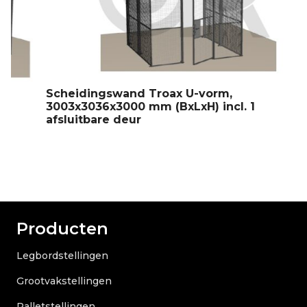
Scheidingswand Troax U-vorm,
3003x3036x3000 mm (BxLxH) incl. 1
afsluitbare deur
Producten
Legbordstellingen
Grootvakstellingen
Palletstellingen