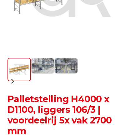
Palletstelling H4000 x
D1100, liggers 106/3 |
voordeelrij 5x vak 2700
mm