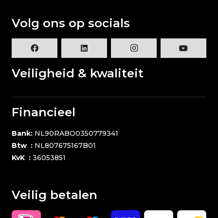
Volg ons op socials
Veiligheid & kwaliteit
Financieel
Bank:
NL90RABO0350779341
Btw :
NL807675167B01
KvK :
36053851
Veilig betalen