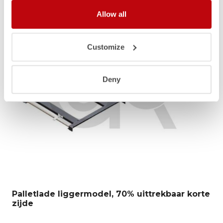
Allow all
Customize
Deny
Palletlade liggermodel, 70% uittrekbaar korte
zijde