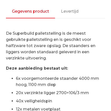
106/3
|
Gegevens product
Levertijd
voordeelrij
5x
vak
De Superbuild palletstelling is de meest
2700
gebruikte palletstelling en is geschikt voor
mm
halfzware tot zware opslag. De staanders en
aantal
liggers worden standaard geleverd in een
verzinkte uitvoering.
Deze aanbieding bestaat uit:
6x voorgemonteerde staander 4000 mm
hoog, 1100 mm diep
20x verzinkte ligger 2700×106/3 mm
40x veiligheidspin
12x metalen voetplaat