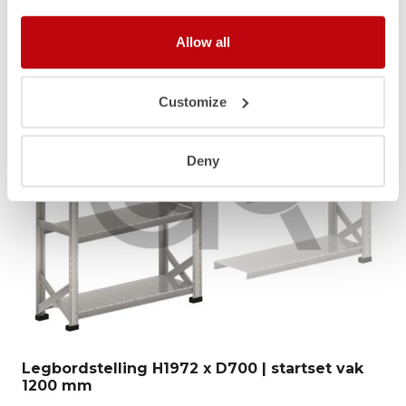
Allow all
Customize
Deny
Legbordstelling H1972 x D700 | startset vak
1200 mm