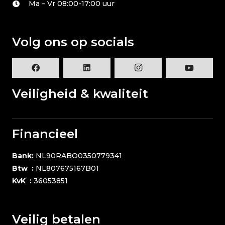
Ma – Vr 08:00-17:00 uur
Volg ons op socials
Veiligheid & kwaliteit
Financieel
Bank:
NL90RABO0350779341
Btw :
NL807675167B01
KvK :
36053851
Veilig betalen