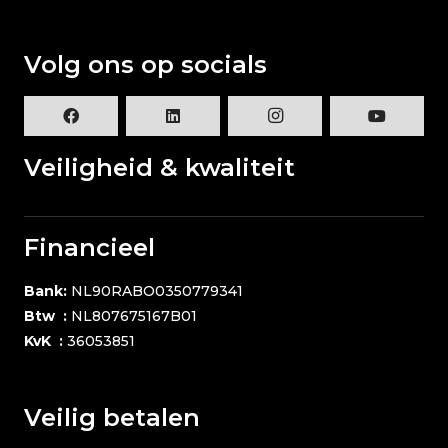
Volg ons op socials
Veiligheid & kwaliteit
Financieel
Bank:
NL90RABO0350779341
Btw :
NL807675167B01
KvK :
36053851
Veilig betalen