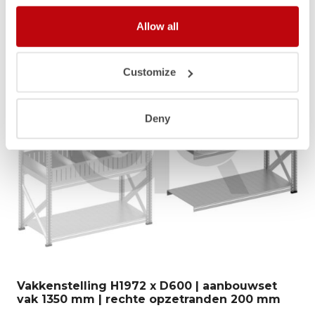
Allow all
Customize
Deny
Vakkenstelling H1972 x D600 | aanbouwset
vak 1350 mm | rechte opzetranden 200 mm