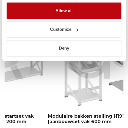
Allow all
Customize
Deny
Modulaire bakken stelling H1972 x D400
|aanbouwset vak 600 mm