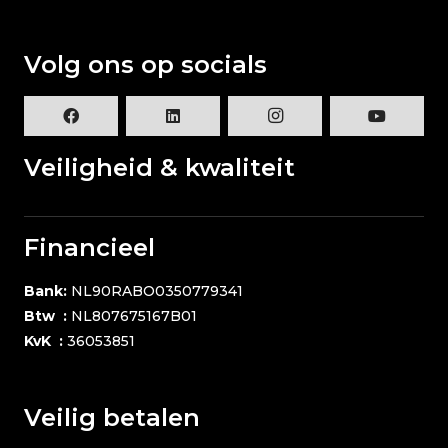
Volg ons op socials
Veiligheid & kwaliteit
Financieel
Bank:
NL90RABO0350779341
Btw :
NL807675167B01
KvK :
36053851
Veilig betalen