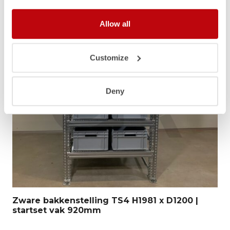
Allow all
Customize
Deny
Zware bakkenstelling TS4 H1981 x D1200 |
startset vak 920mm