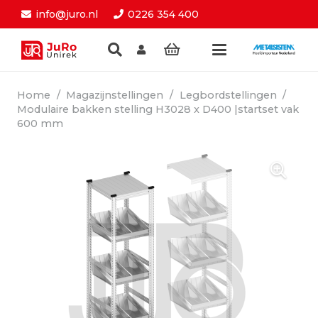
info@juro.nl
0226 354 400
Home
/
Magazijnstellingen
/
Legbordstellingen
/
Modulaire bakken stelling H3028 x D400 |startset vak
600 mm