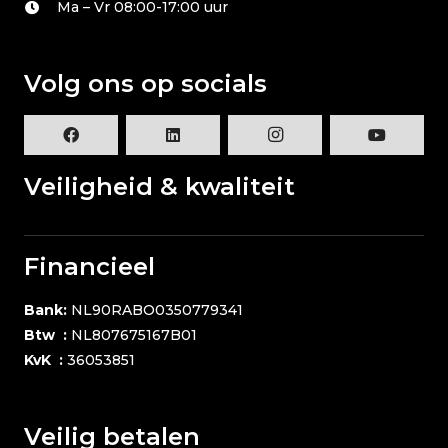
Ma – Vr 08:00-17:00 uur
Volg ons op socials
Veiligheid & kwaliteit
Financieel
Bank:
NL90RABO0350779341
Btw :
NL807675167B01
KvK :
36053851
Veilig betalen