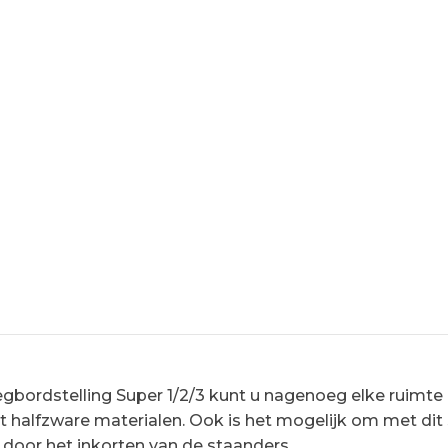
bordstelling Super 1/2/3 kunt u nagenoeg elke ruimte ef
ot halfzware materialen. Ook is het mogelijk om met dit
 door het inkorten van de staanders.