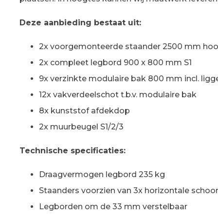
Deze aanbieding bestaat uit:
2x voorgemonteerde staander 2500 mm hoo
2x compleet legbord 900 x 800 mm S1
9x verzinkte modulaire bak 800 mm incl. ligg
12x vakverdeelschot t.b.v. modulaire bak
8x kunststof afdekdop
2x muurbeugel S1/2/3
Technische specificaties:
Draagvermogen legbord 235 kg
Staanders voorzien van 3x horizontale schoor
Legborden om de 33 mm verstelbaar