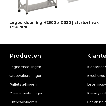
Legbordstelling H2500 x D320 | startset vak
1350 mm
Producten
Klant
Legbordstellingen
Klantenser
Grootvakstellingen
Brochures
Palletstellingen
Leverings
Draagarmstellingen
Privacyver
Entresolvloeren
Cookiebele