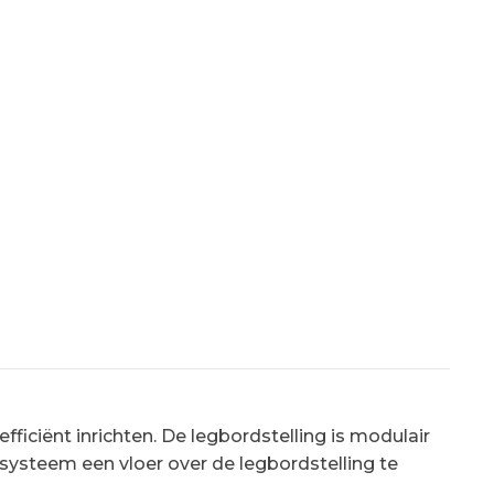
ficiënt inrichten. De legbordstelling is modulair
 systeem een vloer over de legbordstelling te