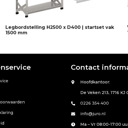
Legbordstelling H2500 x D400 | startset vak
1500 mm
enservice
Contact inform
vice
Hoofdkantoor:
De Veken 213, 1716 KJ
voorwaarden
0226 354 400
klaring
info@juro.nl
id
Ma – Vr 08:00-17:00 uu