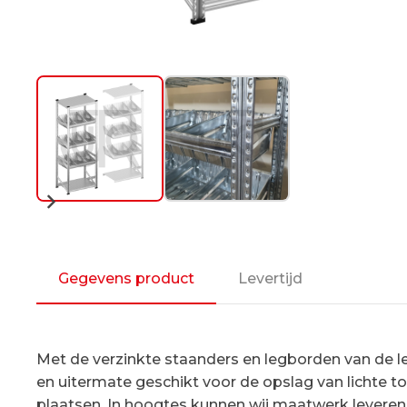
Gegevens product
Levertijd
Met de verzinkte staanders en legborden van de leg
en uitermate geschikt voor de opslag van lichte t
plaatsen. In hoogtes kunnen wij maatwerk leveren