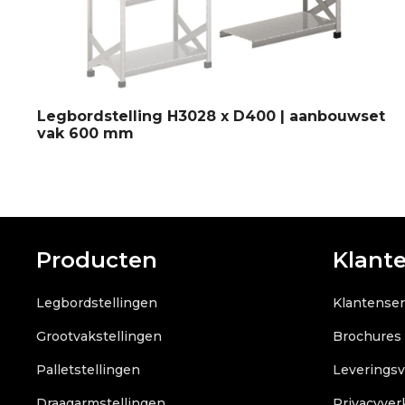
Legbordstelling H3028 x D400 | aanbouwset
vak 600 mm
Producten
Klant
Legbordstellingen
Klantenser
Grootvakstellingen
Brochures
Palletstellingen
Leverings
Draagarmstellingen
Privacyver