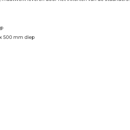
ep
 x 500 mm diep