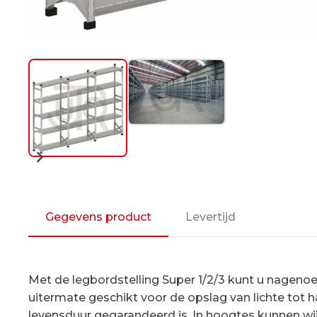
Gegevens product
Levertijd
Met de legbordstelling Super 1/2/3 kunt u nagenoeg
uitermate geschikt voor de opslag van lichte tot 
levensduur gegarandeerd is. In hoogtes kunnen wi