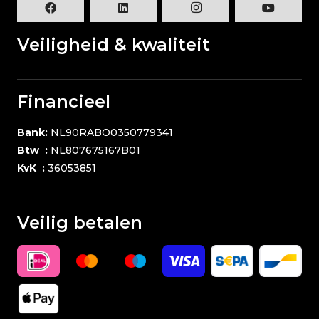
Veiligheid & kwaliteit
Financieel
Bank:
NL90RABO0350779341
Btw :
NL807675167B01
KvK :
36053851
Veilig betalen