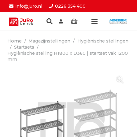
info@juro.nl
0226 354 400
Home
/
Magazijnstellingen
/
Hygiënische stellingen
/
Startsets
/
Hygiënische stelling H1800 x D360 | startset vak 1200
mm