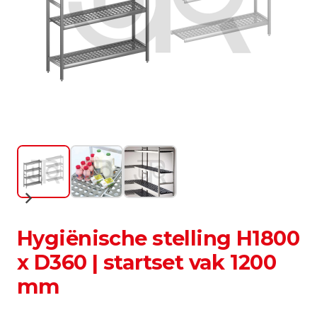
Hygiënische stelling H1800
x D360 | startset vak 1200
mm