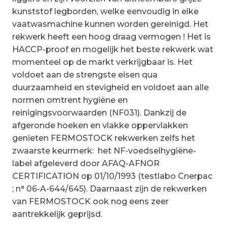
kunststof legborden, welke eenvoudig in elke
vaatwasmachine kunnen worden gereinigd. Het
rekwerk heeft een hoog draag vermogen ! Het is
HACCP-proof en mogelijk het beste rekwerk wat
momenteel op de markt verkrijgbaar is. Het
voldoet aan de strengste eisen qua
duurzaamheid en stevigheid en voldoet aan alle
normen omtrent hygiëne en
reinigingsvoorwaarden (NF031). Dankzij de
afgeronde hoeken en vlakke oppervlakken
genieten FERMOSTOCK rekwerken zelfs het
zwaarste keurmerk: het NF-voedselhygiëne-
label afgeleverd door AFAQ-AFNOR
CERTIFICATION op 01/10/1993 (testlabo Cnerpac
; n° 06-A-644/645). Daarnaast zijn de rekwerken
van FERMOSTOCK ook nog eens zeer
aantrekkelijk geprijsd.