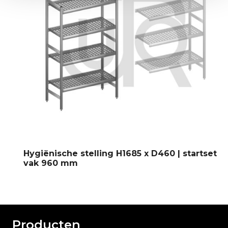
Hygiënische stelling H1685 x D460 | startset
vak 960 mm
Producten