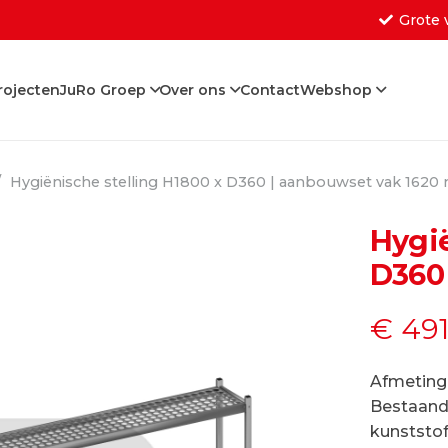
Grote 
rojecten
JuRo Groep
Over ons
Contact
Webshop
Geen producten in de w
/
Hygiënische stelling H1800 x D360 | aanbouwset vak 162
Hygië
D360
€
491
Afmeting
Bestaande
kunststo