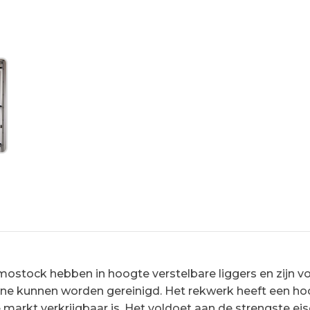
tock hebben in hoogte verstelbare liggers en zijn vo
ne kunnen worden gereinigd. Het rekwerk heeft een h
arkt verkrijgbaar is. Het voldoet aan de strengste ei