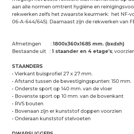
aan alle normen omtrent hygiëne en reinigingsv
rekwerken zelfs het zwaarste keurmerk: het NF-v
06-A-644/645). Daarnaast zijn de rekwerken van 
Afmetingen
:
1800x360x1685 mm. (bxdxh)
Bestaande uit
:
1 staander en 4 etage’s
; voorzi
STAANDERS
• Vierkant buisprofiel 27 x 27 mm.
• Afstand tussen de bevestigingspunten: 150 mm.
• Onderste sport op 140 mm. van de vloer
• Bovenste sport op 10 mm. van de bovenkant
• RVS bouten
• Bovenaan zijn er kunststof doppen voorzien
• Onderaan kunststof stelvoeten
DWARSLIGGERS