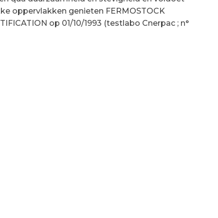
vlakke oppervlakken genieten FERMOSTOCK
FICATION op 01/10/1993 (testlabo Cnerpac ; n°