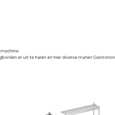
asmachine
 legborden er uit te halen en hier diverse maten Gastron