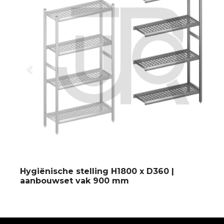
Hygiënische stelling H1800 x D360 |
aanbouwset vak 900 mm