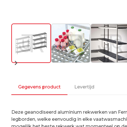
Gegevens product
Levertijd
Deze geanodiseerd aluminium rekwerken van Fermos
legborden, welke eenvoudig in elke vaatwasmachi
mogelijk het beste rekwerk wat momenteel op de m