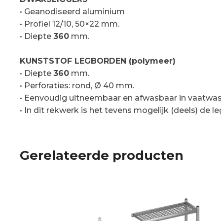
• Geanodiseerd aluminium
• Profiel 12/10, 50×22 mm.
• Diepte
360
mm.
KUNSTSTOF LEGBORDEN (polymeer)
• Diepte
360
mm.
• Perforaties: rond, Ø 40 mm.
• Eenvoudig uitneembaar en afwasbaar in vaatw
• In dit rekwerk is het tevens mogelijk (deels) de
Gerelateerde producten