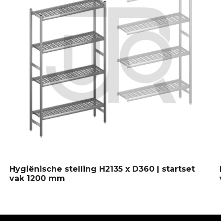
Hygiënische stelling H2135 x D360 | startset
vak 1200 mm