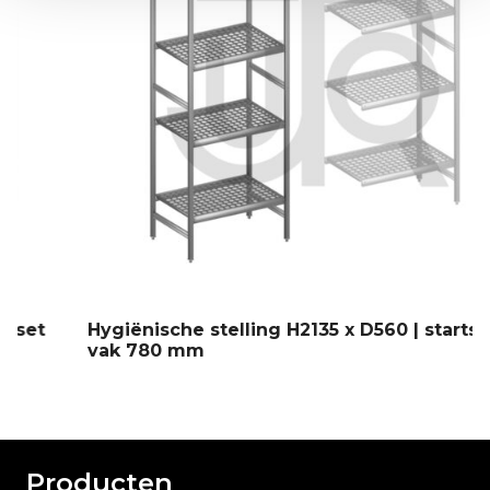
Hygiënische stelling H2135 x D560 | startset
vak 780 mm
Producten