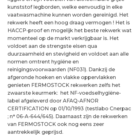
kunststof legborden, welke eenvoudig in elke
vaatwasmachine kunnen worden gereinigd. Het
rekwerk heeft een hoog draag vermogen ! Het is
HACCP-proof en mogelijk het beste rekwerk wat
momenteel op de markt verkrijgbaar is. Het
voldoet aan de strengste eisen qua
duurzaamheid en stevigheid en voldoet aan alle
normen omtrent hygiëne en
reinigingsvoorwaarden (NF031). Dankzij de
afgeronde hoeken en vlakke oppervlakken
genieten FERMOSTOCK rekwerken zelfs het
zwaarste keurmerk: het NF-voedselhygiëne-
label afgeleverd door AFAQ-AFNOR
CERTIFICATION op 01/10/1993 (testlabo Cnerpac
; n° 06-A-644/645). Daarnaast zijn de rekwerken
van FERMOSTOCK ook nog eens zeer
aantrekkelijk geprijsd.