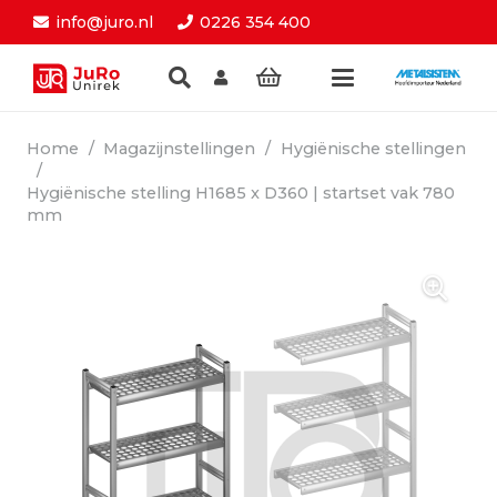
info@juro.nl
0226 354 400
Home
/
Magazijnstellingen
/
Hygiënische stellingen
/
Hygiënische stelling H1685 x D360 | startset vak 780
mm