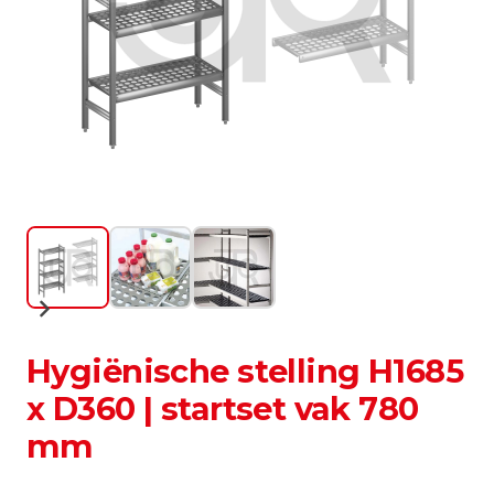
Hygiënische stelling H1685
x D360 | startset vak 780
mm