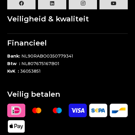
Veiligheid & kwaliteit
Financieel
Bank:
NL90RABO0350779341
Btw :
NL807675167B01
KvK :
36053851
Veilig betalen