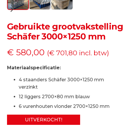
Gebruikte grootvakstelling
Schäfer 3000×1250 mm
€
580,00
(
€
701,80
incl. btw)
Materiaalspecificatie:
4 staanders Schäfer 3000×1250 mm
verzinkt
12 liggers 2700×80 mm blauw
6 vurenhouten vlonder 2700×1250 mm
UITVERKOCHT!