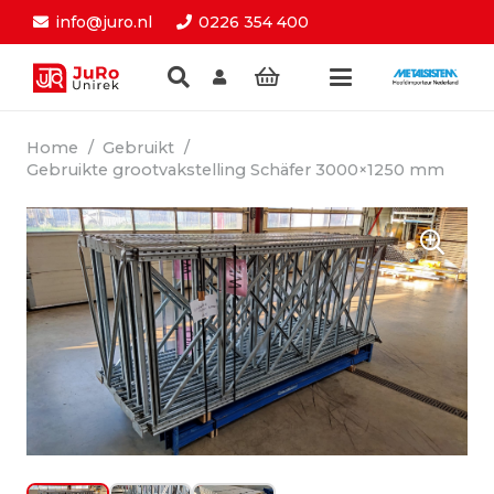
info@juro.nl
0226 354 400
Home
/
Gebruikt
/
Gebruikte grootvakstelling Schäfer 3000×1250 mm