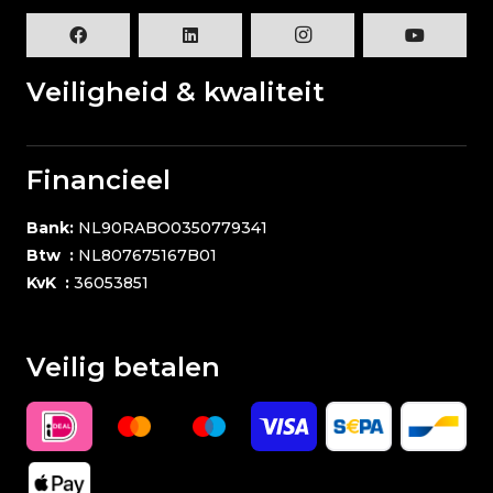
Veiligheid & kwaliteit
Financieel
Bank:
NL90RABO0350779341
Btw :
NL807675167B01
KvK :
36053851
Veilig betalen