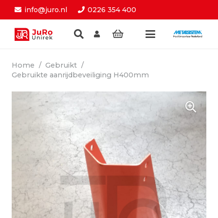
info@juro.nl
0226 354 400
Home
/
Gebruikt
/
Gebruikte aanrijdbeveiliging H400mm