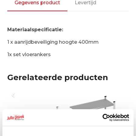
Gegevens product
Levertijd
Materiaalspecificatie:
1 x aanrijdbeveiliging hoogte 400mm
1x set vloerankers
Gerelateerde producten