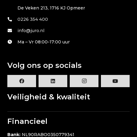
De Veken 213, 1716 KJ Opmeer
0226 354 400
info@juro.nl
Ma – Vr 08:00-17:00 uur
Volg ons op socials
Veiligheid & kwaliteit
Financieel
Bank:
NL90RABO0350779341