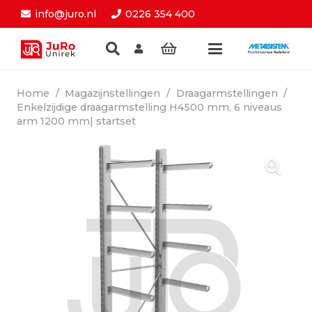
info@juro.nl
0226 354 400
Home
/
Magazijnstellingen
/
Draagarmstellingen
/
Enkelzijdige draagarmstelling H4500 mm, 6 niveaus
arm 1200 mm| startset