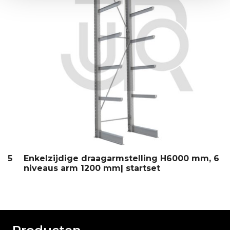
5
Enkelzijdige draagarmstelling H6000 mm, 6
niveaus arm 1200 mm| startset