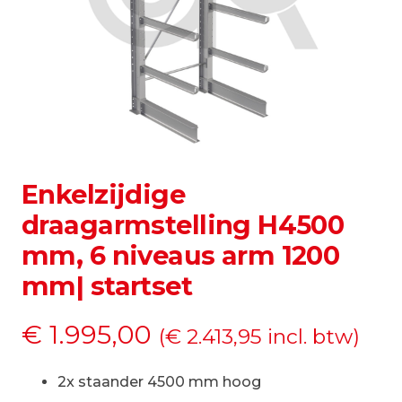
Enkelzijdige
draagarmstelling H4500
mm, 6 niveaus arm 1200
mm| startset
€
1.995,00
(
€
2.413,95
incl. btw)
2x staander 4500 mm hoog