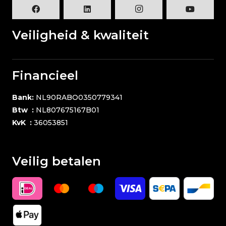
Veiligheid & kwaliteit
Financieel
Bank:
NL90RABO0350779341
Btw :
NL807675167B01
KvK :
36053851
Veilig betalen