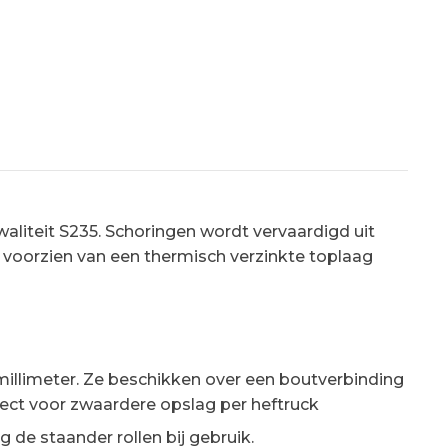
aantal
liteit S235. Schoringen wordt vervaardigd uit
 voorzien van een thermisch verzinkte toplaag
0 millimeter. Ze beschikken over een boutverbinding
fect voor zwaardere opslag per heftruck
de staander rollen bij gebruik.