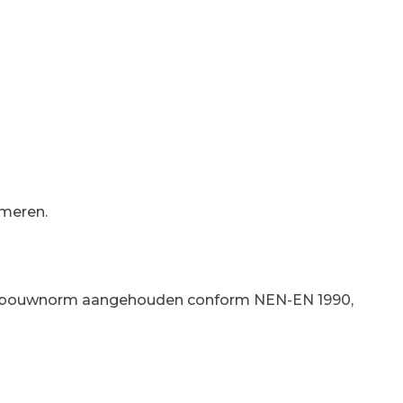
rmeren.
 de bouwnorm aangehouden conform NEN-EN 1990,