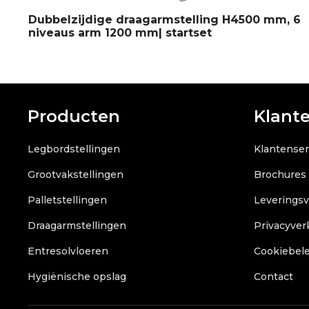
Dubbelzijdige draagarmstelling H4500 mm, 6
niveaus arm 1200 mm| startset
Producten
Klant
Legbordstellingen
Klantenser
Grootvakstellingen
Brochures
Palletstellingen
Leverings
Draagarmstellingen
Privacyver
Entresolvloeren
Cookiebele
Hygiënische opslag
Contact