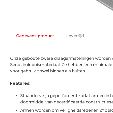
Gegevens product
Levertijd
Onze geboute zware draagarmstellingen worden ver
Sendzimir buismateriaal. Ze hebben een minimale 
voor gebruik zowel binnen als buiten.
Features:
Staanders zijn geperforeerd zodat armen in ho
doormiddel van gecertificeerde constructiese
Armen worden om veiligheidsredenen 2° oplope