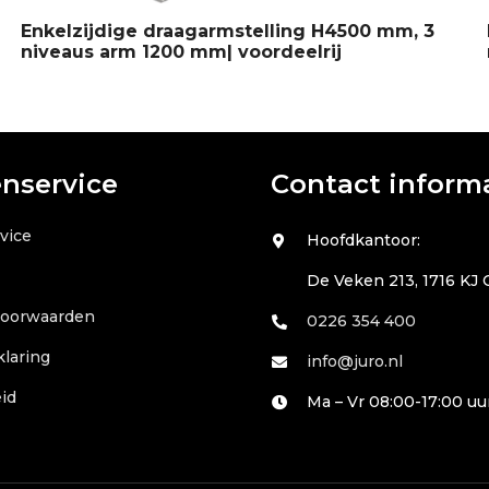
Enkelzijdige draagarmstelling H4500 mm, 3
niveaus arm 1200 mm| voordeelrij
enservice
Contact inform
vice
Hoofdkantoor:
De Veken 213, 1716 KJ
voorwaarden
0226 354 400
klaring
info@juro.nl
id
Ma – Vr 08:00-17:00 uu