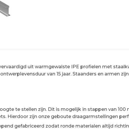
vaardigd uit warmgewalste IPE profielen met staalkwa
ontwerplevensduur van 15 jaar. Staanders en armen zijn
ogte te stellen zijn. Dit is mogelijk in stappen van 10
ts. Hierdoor zijn onze geboute draagarmstellingen per
nd gefabriceerd zodat ronde materialen altijd richting 