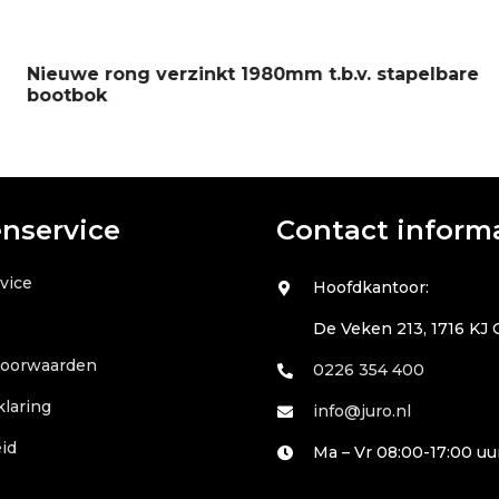
Nieuwe rong verzinkt 1980mm t.b.v. stapelbare
bootbok
enservice
Contact inform
vice
Hoofdkantoor:
De Veken 213, 1716 KJ
voorwaarden
0226 354 400
klaring
info@juro.nl
id
Ma – Vr 08:00-17:00 uu