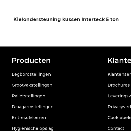
300
Kielondersteuning kussen Interteck 5 ton
Producten
Klant
Legbordstellingen
Klantenser
Grootvakstellingen
Brochures
Palletstellingen
Leverings
Draagarmstellingen
Privacyver
Entresolvloeren
Cookiebele
Hygiënische opslag
Contact