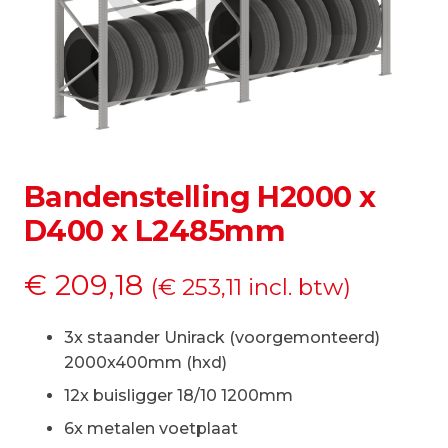
Bandenstelling H2000 x
D400 x L2485mm
€
209,18
(
€
253,11
incl. btw)
3x staander Unirack (voorgemonteerd)
2000x400mm (hxd)
12x buisligger 18/10 1200mm
6x metalen voetplaat