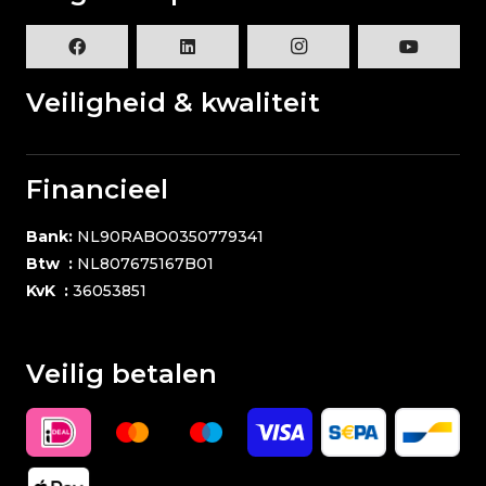
Veiligheid & kwaliteit
Financieel
Bank:
NL90RABO0350779341
Btw :
NL807675167B01
KvK :
36053851
Veilig betalen