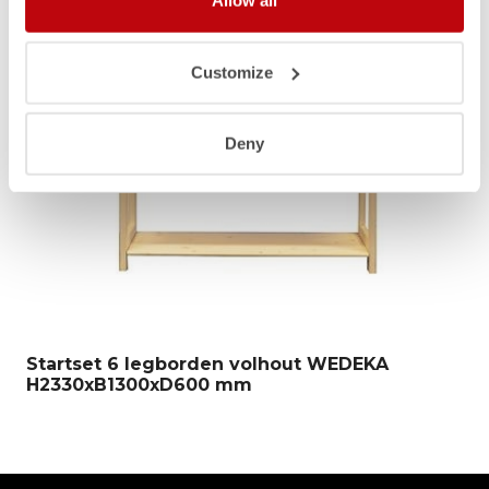
Allow all
Customize
Deny
Startset 6 legborden volhout WEDEKA
H2330xB1300xD600 mm