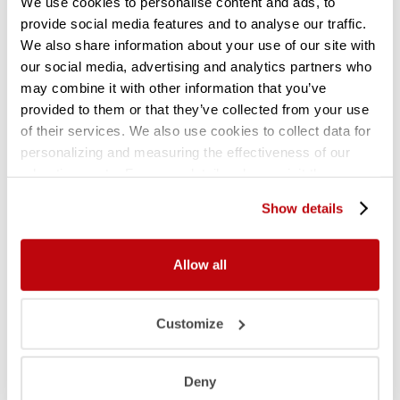
We use cookies to personalise content and ads, to
provide social media features and to analyse our traffic.
We also share information about your use of our site with
our social media, advertising and analytics partners who
may combine it with other information that you’ve
provided to them or that they’ve collected from your use
of their services. We also use cookies to collect data for
personalizing and measuring the effectiveness of our
advertisements. For more details, please visit the
Google Privacy Policy
.
Show details
Allow all
Customize
Deny