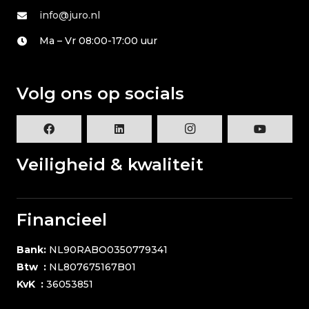
info@juro.nl
Ma – Vr 08:00-17:00 uur
Volg ons op socials
Veiligheid & kwaliteit
Financieel
Bank:
NL90RABO0350779341
Btw :
NL807675167B01
KvK :
36053851