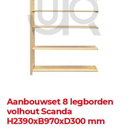
Aanbouwset 8 legborden
volhout Scanda
H2390xB970xD300 mm