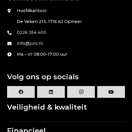
Hoofdkantoor:
De Veken 213, 1716 KJ Opmeer
0226 354 400
info@juro.nl
Ma – Vr 08:00-17:00 uur
Volg ons op socials
Veiligheid & kwaliteit
Financieel