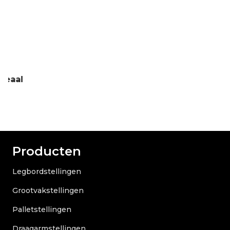
Producten
Legbordstellingen
Grootvakstellingen
Palletstellingen
Draagarmstellingen