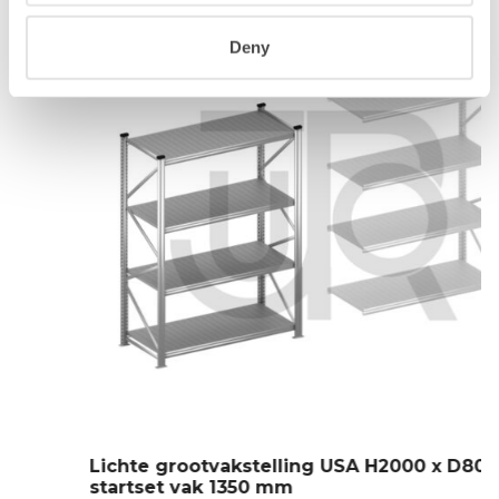
Deny
Lichte grootvakstelling USA H2000 x D800 |
startset vak 1350 mm