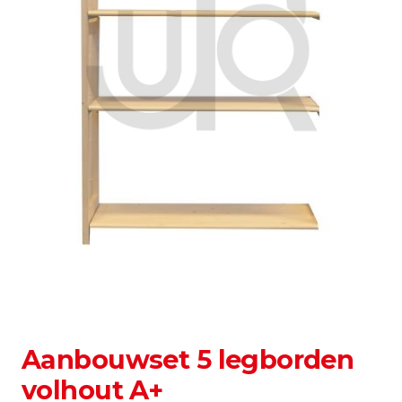
Aanbouwset 5 legborden
volhout A+