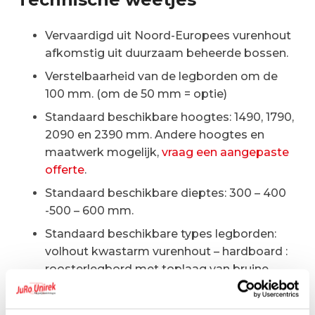
Vervaardigd uit Noord-Europees vurenhout
afkomstig uit duurzaam beheerde bossen.
Verstelbaarheid van de legborden om de
100 mm. (om de 50 mm = optie)
Standaard beschikbare hoogtes: 1490, 1790,
2090 en 2390 mm. Andere hoogtes en
maatwerk mogelijk,
vraag een aangepaste
offerte
.
Standaard beschikbare dieptes: 300 – 400
-500 – 600 mm.
Standaard beschikbare types legborden:
volhout kwastarm vurenhout – hardboard :
roosterlegbord met toplaag van bruine
eucalyptus hardboardplaat –
roosterlegborden ook mogelijk voor hele